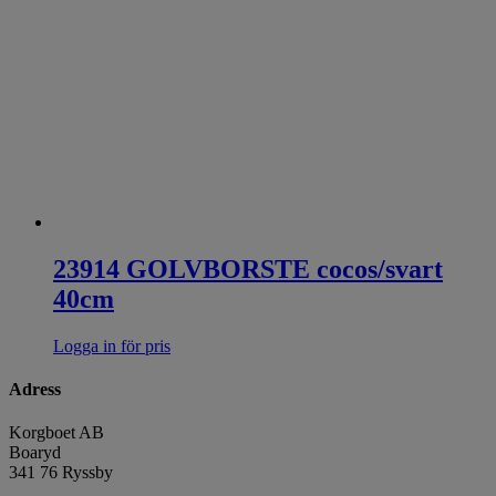
23914 GOLVBORSTE cocos/svart
40cm
Logga in för pris
Adress
Korgboet AB
Boaryd
341 76 Ryssby