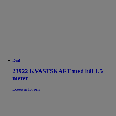
Rea!
23922 KVASTSKAFT med hål 1.5
meter
Logga in för pris