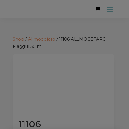
Shop
/
Allmogefärg
/ 11106 ALLMOGEFÄRG
Flaggul 50 ml.
11106