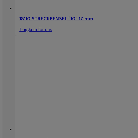
18110 STRECKPENSEL “10” 17 mm
Logga in för pris