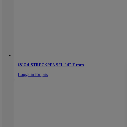
18104 STRECKPENSEL “4” 7 mm
Logga in för pris