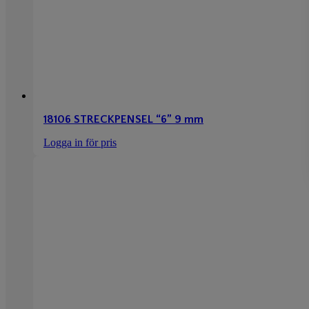
18106 STRECKPENSEL “6” 9 mm
Logga in för pris