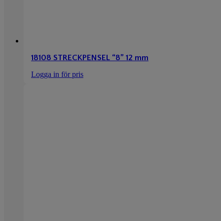
18108 STRECKPENSEL “8” 12 mm
Logga in för pris