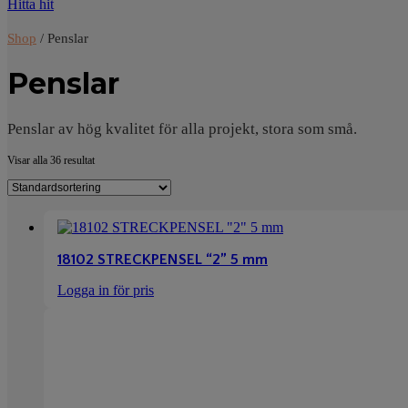
Hitta hit
Shop
/ Penslar
Penslar
Penslar av hög kvalitet för alla projekt, stora som små.
Visar alla 36 resultat
18102 STRECKPENSEL “2” 5 mm
Logga in för pris