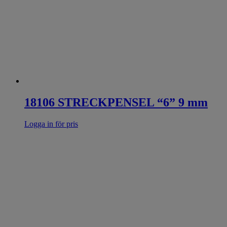
18106 STRECKPENSEL “6” 9 mm
Logga in för pris