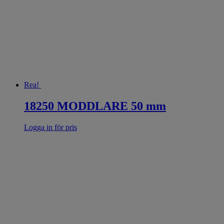
Rea!
18250 MODDLARE 50 mm
Logga in för pris