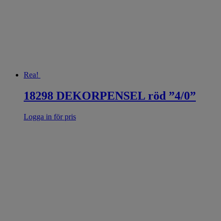
Rea!
18298 DEKORPENSEL röd ”4/0”
Logga in för pris