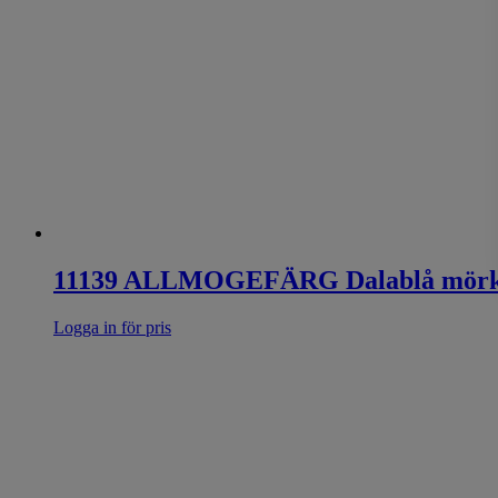
11139 ALLMOGEFÄRG Dalablå mörk 
Logga in för pris