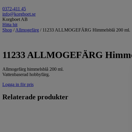
0372-411 45
info@korgboet.se
Korgboet AB
Hitta hit
Shop
/
Allmogefärg
/ 11233 ALLMOGEFÄRG Himmelsblå 200 ml.
11233 ALLMOGEFÄRG Himmels
Allmogefärg himmelsblå 200 ml.
Vattenbaserad hobbyfärg.
Logga in för pris
Relaterade produkter