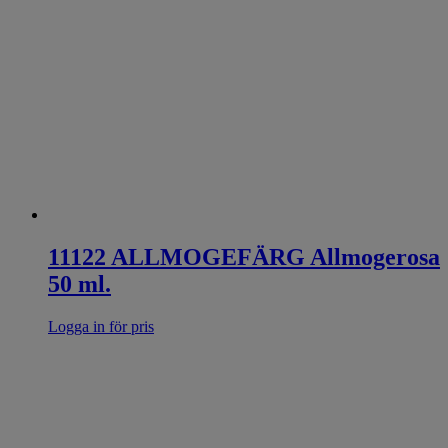
11122 ALLMOGEFÄRG Allmogerosa
50 ml.
Logga in för pris