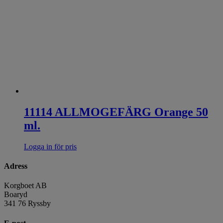
11114 ALLMOGEFÄRG Orange 50
ml.
Logga in för pris
Adress
Korgboet AB
Boaryd
341 76 Ryssby