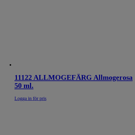
11122 ALLMOGEFÄRG Allmogerosa
50 ml.
Logga in för pris