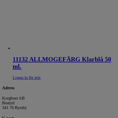
11132 ALLMOGEFÄRG Klarblå 50
ml.
Logga in för pris
Adress
Korgboet AB
Boaryd
341 76 Ryssby