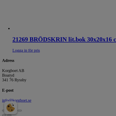
21269 BRÖDSKRIN lit.bok 30x20x16 
Logga in för pris
Adress
Korgboet AB
Boaryd
341 76 Ryssby
E-post
info@korgboet.se