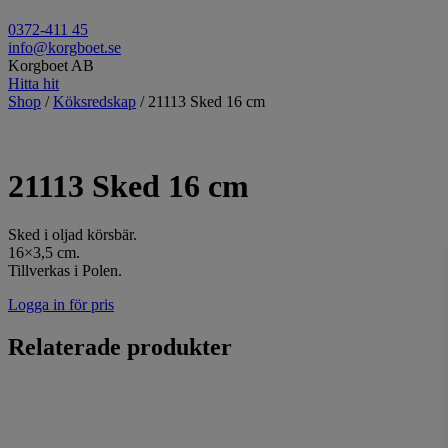
0372-411 45
info@korgboet.se
Korgboet AB
Hitta hit
Shop
/
Köksredskap
/ 21113 Sked 16 cm
21113 Sked 16 cm
Sked i oljad körsbär.
16×3,5 cm.
Tillverkas i Polen.
Logga in för pris
Relaterade produkter