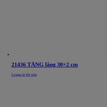
21436 TÅNG lång 30×2 cm
Logga in för pris