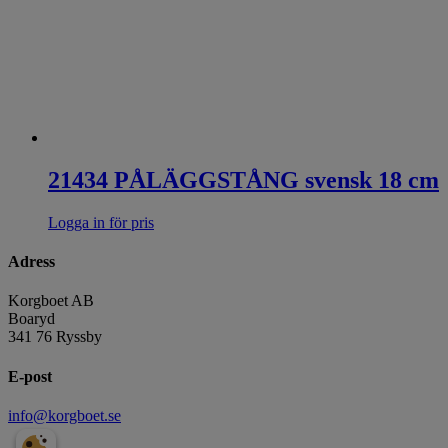
21434 PÅLÄGGSTÅNG svensk 18 cm
Logga in för pris
Adress
Korgboet AB
Boaryd
341 76 Ryssby
E-post
info@korgboet.se