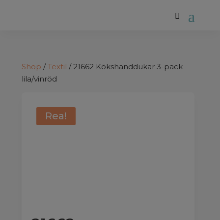
Shop
/
Textil
/ 21662 Kökshanddukar 3-pack
lila/vinröd
Rea!