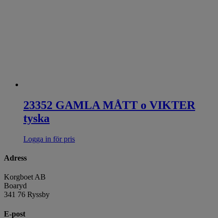
23352 GAMLA MÅTT o VIKTER
tyska
Logga in för pris
Adress
Korgboet AB
Boaryd
341 76 Ryssby
E-post