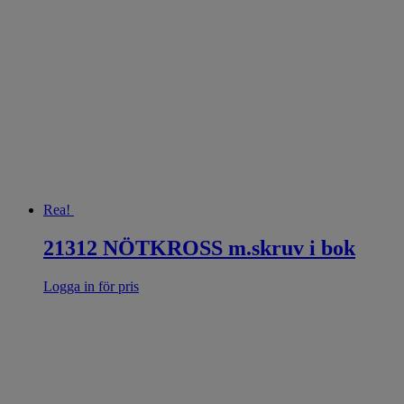
Rea!
21312 NÖTKROSS m.skruv i bok
Logga in för pris