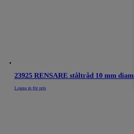
23925 RENSARE ståltråd 10 mm diam
Logga in för pris