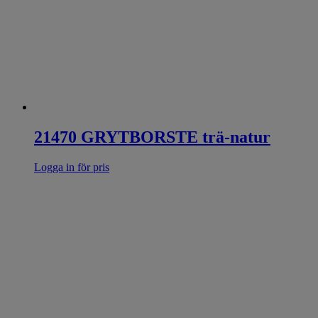
21470 GRYTBORSTE trä-natur
Logga in för pris