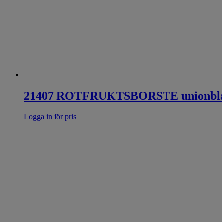
21407 ROTFRUKTSBORSTE unionbla
Logga in för pris