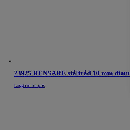
23925 RENSARE ståltråd 10 mm diam
Logga in för pris