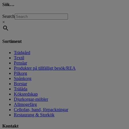
Sök…
Search
×
Sortiment
Trädgård
Textil
Penslar
Produkter på tillfälligt besök/REA
Pilkorg
Spånkorg
Borstar
Trälåda
Köksredskap
Djurkorgar-möbler
Allmogefärg
Cellofan, band, förpackningar
Restaurang & Storkök
Kontakt