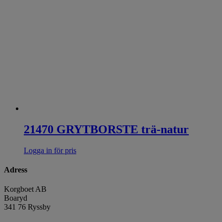
21470 GRYTBORSTE trä-natur
Logga in för pris
Adress
Korgboet AB
Boaryd
341 76 Ryssby