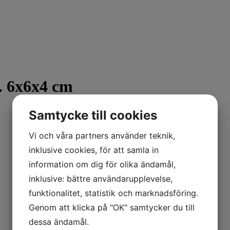
 6x6x4 cm
Samtycke till cookies
Vi och våra partners använder teknik,
inklusive cookies, för att samla in
information om dig för olika ändamål,
inklusive: bättre användarupplevelse,
funktionalitet, statistik och marknadsföring.
Genom att klicka på "OK" samtycker du till
dessa ändamål.