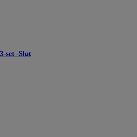
et -Slut