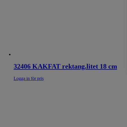
32406 KAKFAT rektang.litet 18 cm
Logga in för pris