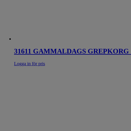
31611 GAMMALDAGS GREPKORG 3-s
Logga in för pris