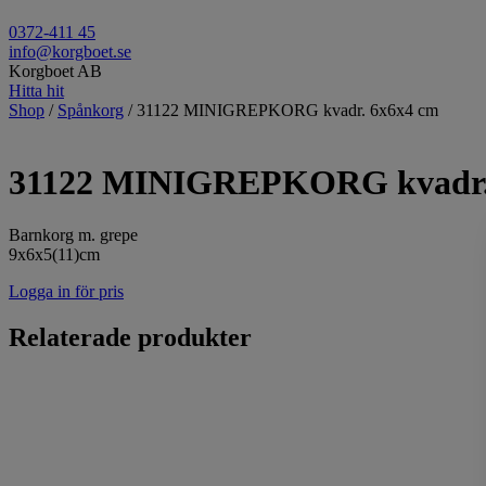
0372-411 45
info@korgboet.se
Korgboet AB
Hitta hit
Shop
/
Spånkorg
/ 31122 MINIGREPKORG kvadr. 6x6x4 cm
31122 MINIGREPKORG kvadr.
Barnkorg m. grepe
9x6x5(11)cm
Logga in för pris
Relaterade produkter