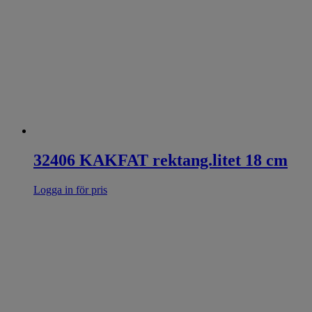
32406 KAKFAT rektang.litet 18 cm
Logga in för pris