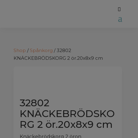
Shop
/
Spånkorg
/ 32802
KNÄCKEBRÖDSKORG 2 ör.20x8x9 cm
32802
KNÄCKEBRÖDSKO
RG 2 ör.20x8x9 cm
Knäckebrödskorg 2 öron