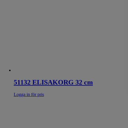
51132 ELISAKORG 32 cm
Logga in för pris