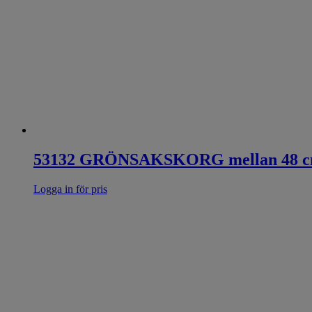
53132 GRÖNSAKSKORG mellan 48 
Logga in för pris