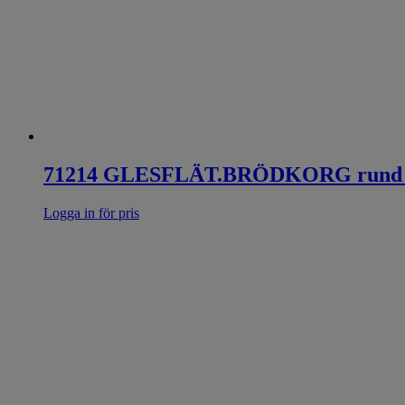
71214 GLESFLÄT.BRÖDKORG rund 
Logga in för pris