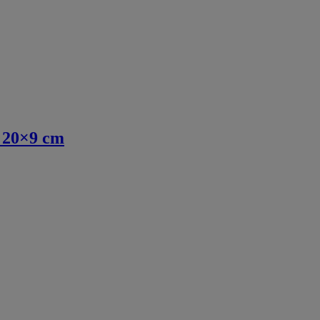
20×9 cm