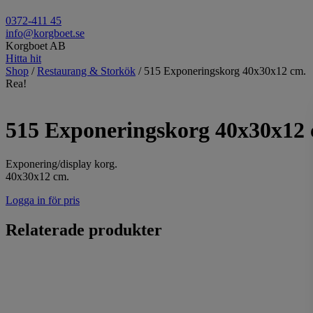
0372-411 45
info@korgboet.se
Korgboet AB
Hitta hit
Shop
/
Restaurang & Storkök
/ 515 Exponeringskorg 40x30x12 cm.
Rea!
515 Exponeringskorg 40x30x12 
Exponering/display korg.
40x30x12 cm.
Logga in för pris
Relaterade produkter