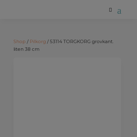
Shop
/
Pilkorg
/ 53114 TORGKORG grovkant.
liten 38 cm