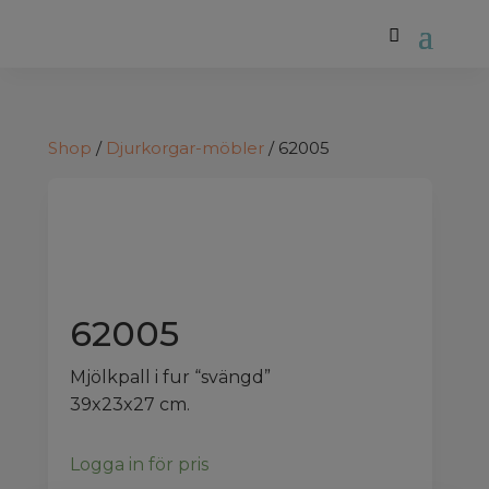
Shop
/
Djurkorgar-möbler
/ 62005
62005
Mjölkpall i fur “svängd”
39x23x27 cm.
Logga in för pris