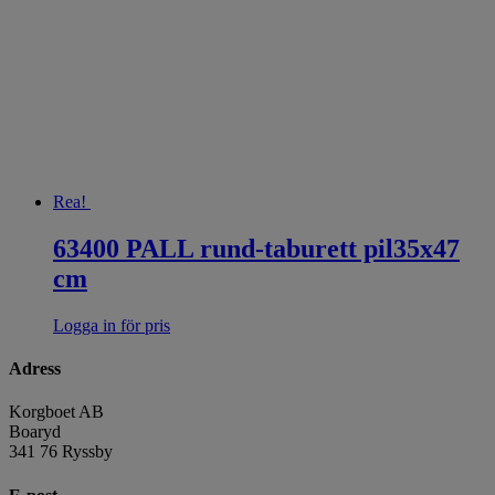
Rea!
63400 PALL rund-taburett pil35x47
cm
Logga in för pris
Adress
Korgboet AB
Boaryd
341 76 Ryssby