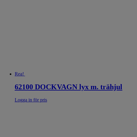
Rea!
62100 DOCKVAGN lyx m. trähjul
Logga in för pris