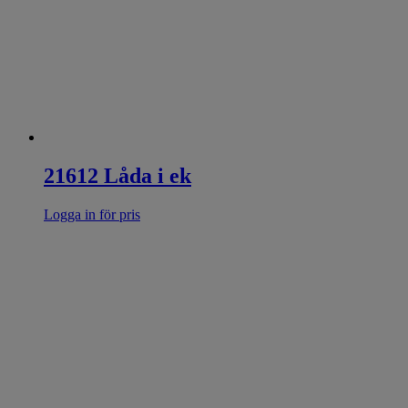
21612 Låda i ek
Logga in för pris