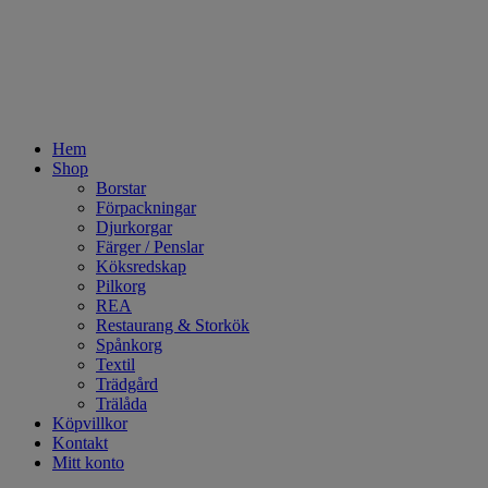
Hem
Shop
Borstar
Förpackningar
Djurkorgar
Färger / Penslar
Köksredskap
Pilkorg
REA
Restaurang & Storkök
Spånkorg
Textil
Trädgård
Trälåda
Köpvillkor
Kontakt
Mitt konto