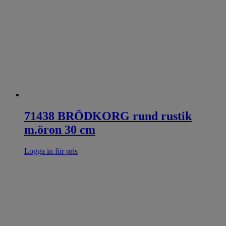
71438 BRÖDKORG rund rustik
m.öron 30 cm
Logga in för pris