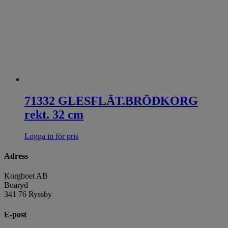
71332 GLESFLÄT.BRÖDKORG
rekt. 32 cm
Logga in för pris
Adress
Korgboet AB
Boaryd
341 76 Ryssby
E-post