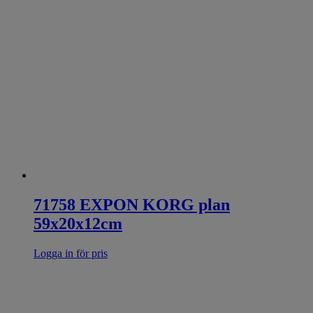
71758 EXPON KORG plan
59x20x12cm
Logga in för pris