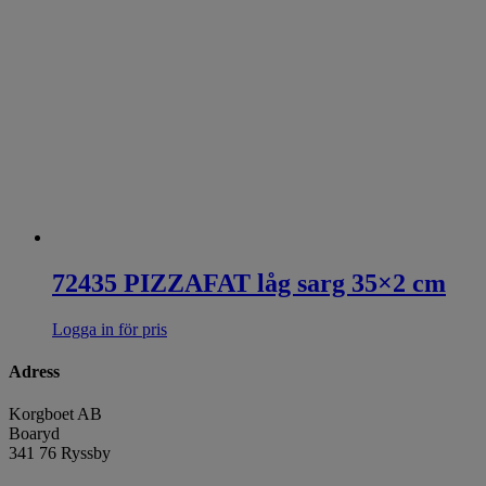
72435 PIZZAFAT låg sarg 35×2 cm
Logga in för pris
Adress
Korgboet AB
Boaryd
341 76 Ryssby