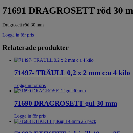
71691 DRAGROSETT röd 30 
Dragrosett röd 30 mm
Logga in för pris
Relaterade produkter
71497- TRÄULL 0,2 x 2 mm c:a 4 kilo
Logga in för pris
71690 DRAGROSETT gul 30 mm
Logga in för pris