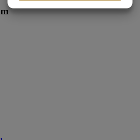
mm
MARKETING
STATISTIK