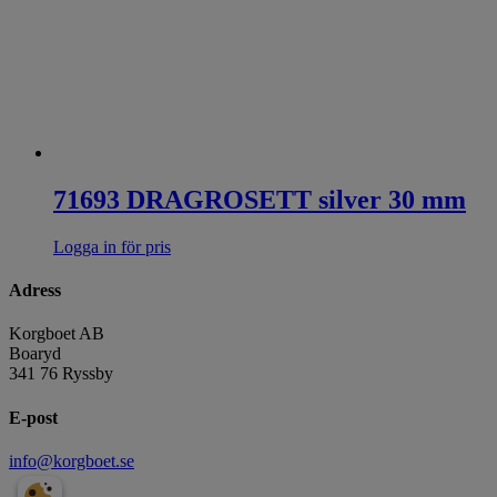
71693 DRAGROSETT silver 30 mm
Logga in för pris
Adress
Korgboet AB
Boaryd
341 76 Ryssby
E-post
info@korgboet.se