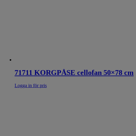
71711 KORGPÅSE cellofan 50×78 cm
Logga in för pris