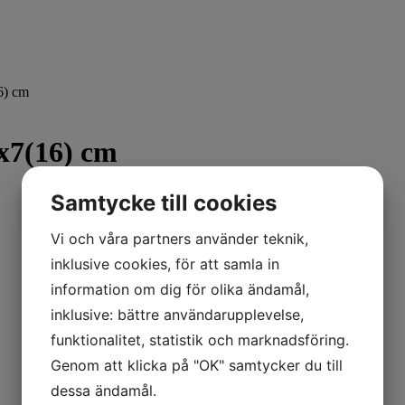
6) cm
7(16) cm
Samtycke till cookies
Vi och våra partners använder teknik,
inklusive cookies, för att samla in
information om dig för olika ändamål,
inklusive: bättre användarupplevelse,
funktionalitet, statistik och marknadsföring.
Genom att klicka på "OK" samtycker du till
dessa ändamål.