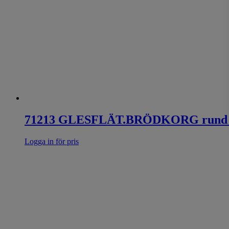
71213 GLESFLÄT.BRÖDKORG rund 
Logga in för pris