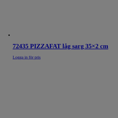
72435 PIZZAFAT låg sarg 35×2 cm
Logga in för pris