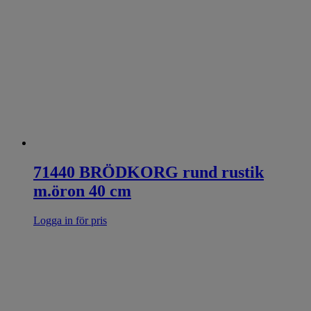
71440 BRÖDKORG rund rustik
m.öron 40 cm
Logga in för pris