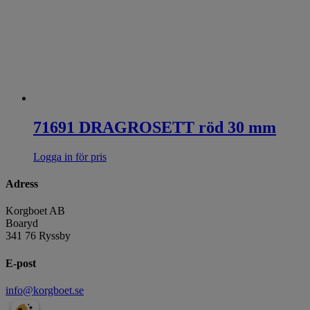
71691 DRAGROSETT röd 30 mm
Logga in för pris
Adress
Korgboet AB
Boaryd
341 76 Ryssby
E-post
info@korgboet.se