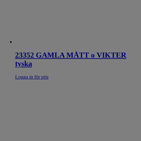
23352 GAMLA MÅTT o VIKTER
tyska
Logga in för pris