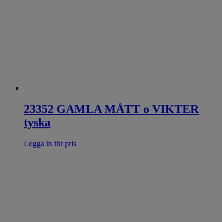
23352 GAMLA MÅTT o VIKTER
tyska
Logga in för pris