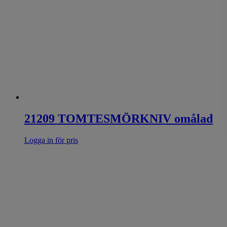
21209 TOMTESMÖRKNIV omålad
Logga in för pris