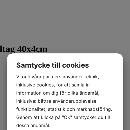
tag 40x4cm
Samtycke till cookies
Vi och våra partners använder teknik,
inklusive cookies, för att samla in
information om dig för olika ändamål,
inklusive: bättre användarupplevelse,
funktionalitet, statistik och marknadsföring.
Genom att klicka på "OK" samtycker du till
dessa ändamål.