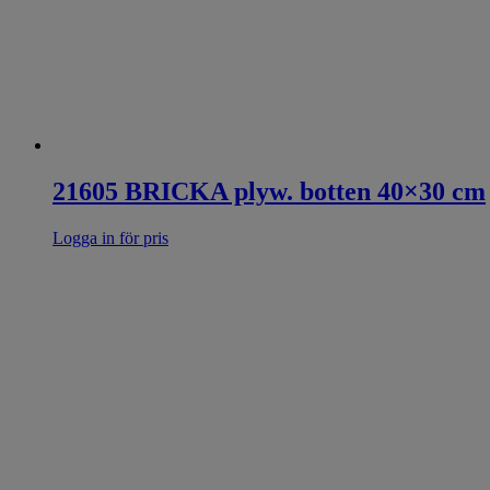
21605 BRICKA plyw. botten 40×30 cm
Logga in för pris