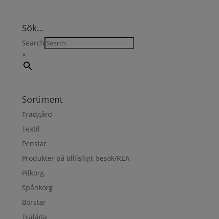
Sök…
Search
×
Sortiment
Trädgård
Textil
Penslar
Produkter på tillfälligt besök/REA
Pilkorg
Spånkorg
Borstar
Trälåda