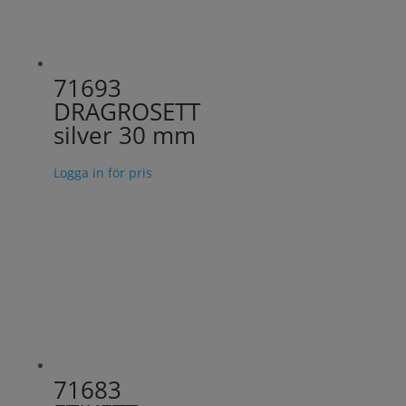
71693
DRAGROSETT
silver 30 mm
Logga in för pris
71683