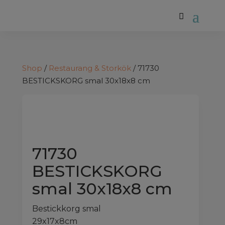
Shop
/
Restaurang & Storkök
/ 71730
BESTICKSKORG smal 30x18x8 cm
71730
BESTICKSKORG
smal 30x18x8 cm
Bestickkorg smal
29x17x8cm