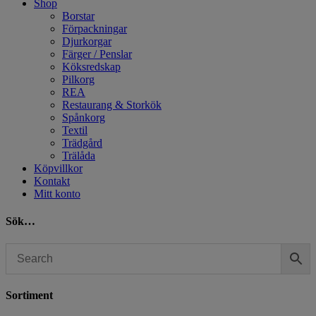
Shop
Borstar
Förpackningar
Djurkorgar
Färger / Penslar
Köksredskap
Pilkorg
REA
Restaurang & Storkök
Spånkorg
Textil
Trädgård
Trälåda
Köpvillkor
Kontakt
Mitt konto
Sök…
Sortiment