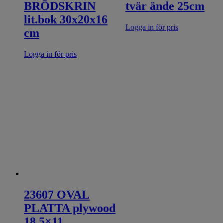
BRÖDSKRIN
tvär ände 25cm
lit.bok 30x20x16
Logga in för pris
cm
Logga in för pris
23607 OVAL
PLATTA plywood
18,5×11