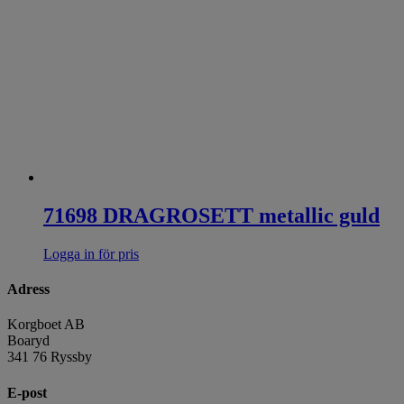
71698 DRAGROSETT metallic guld
Logga in för pris
Adress
Korgboet AB
Boaryd
341 76 Ryssby
E-post