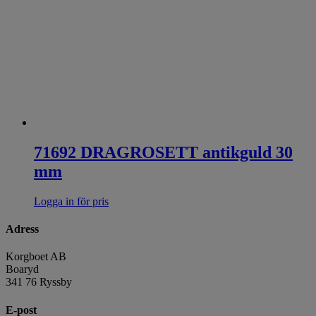
71692 DRAGROSETT antikguld 30
mm
Logga in för pris
Adress
Korgboet AB
Boaryd
341 76 Ryssby
E-post