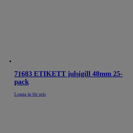
71683 ETIKETT julsigill 48mm 25-
pack
Logga in för pris