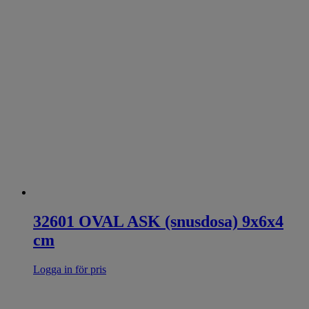
32601 OVAL ASK (snusdosa) 9x6x4
cm
Logga in för pris